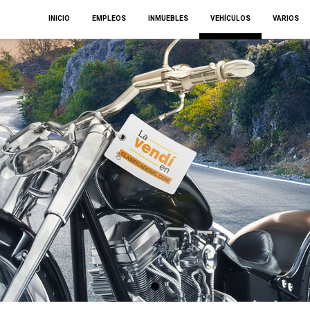
INICIO
EMPLEOS
INMUEBLES
VEHÍCULOS
VARIOS