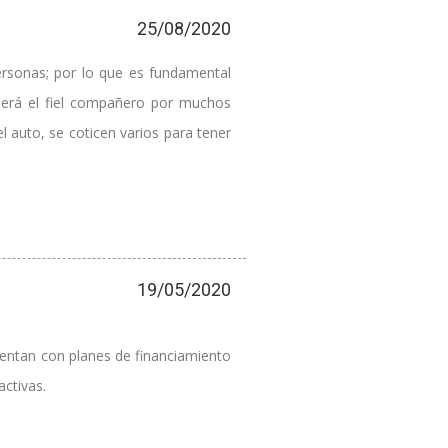
25/08/2020
ersonas; por lo que es fundamental
será el fiel compañero por muchos
 auto, se coticen varios para tener
19/05/2020
uentan con planes de financiamiento
ctivas.