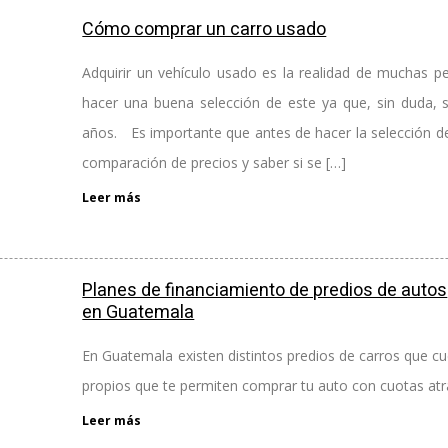
Cómo comprar un carro usado
Adquirir un vehículo usado es la realidad de muchas p
hacer una buena selección de este ya que, sin duda, 
años. Es importante que antes de hacer la selección del
comparación de precios y saber si se […]
Leer más
Planes de financiamiento de predios de autos
en Guatemala
En Guatemala existen distintos predios de carros que c
propios que te permiten comprar tu auto con cuotas atra
Leer más