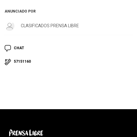
ANUNCIADO POR
CLASIFICADOS PRENSA LIBRE
CHAT
57151160