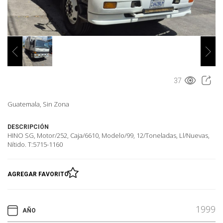
37
Guatemala, Sin Zona
DESCRIPCIÓN
HINO SG, Motor/252, Caja/6610, Modelo/99, 12/Toneladas, Ll/Nuevas,
Nítido. T:5715-1160
AGREGAR FAVORITO
1999
AÑO