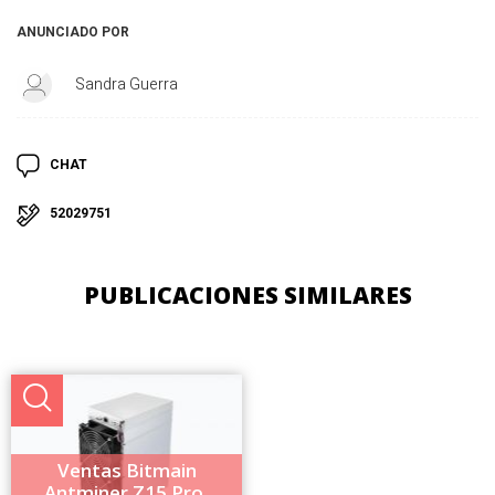
ANUNCIADO POR
Sandra Guerra
CHAT
52029751
PUBLICACIONES SIMILARES
Ventas Bitmain
Antminer Z15 Pro,