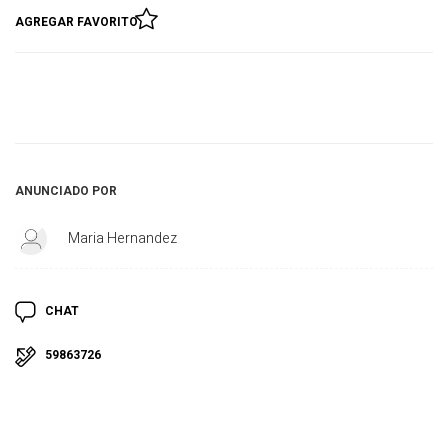
AGREGAR FAVORITO
ANUNCIADO POR
Maria Hernandez
CHAT
59863726