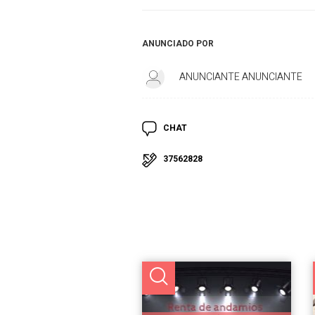
ANUNCIADO POR
ANUNCIANTE ANUNCIANTE
CHAT
37562828