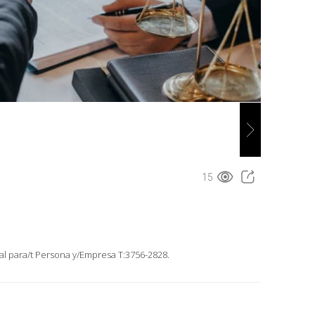
15
al para/t Persona y/Empresa T:3756-2828.