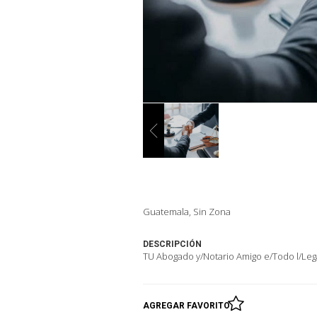
Guatemala, Sin Zona
DESCRIPCIÓN
TU Abogado y/Notario Amigo e/Todo l/Leg
AGREGAR FAVORITO