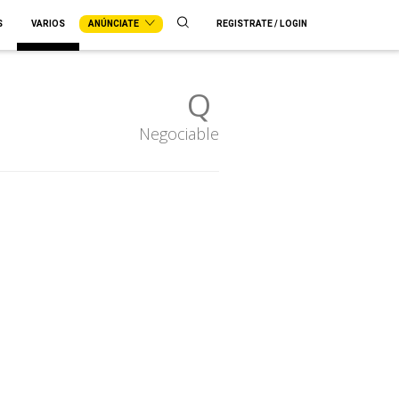
S
VARIOS
ANÚNCIATE
REGISTRATE / LOGIN
Q
Negociable