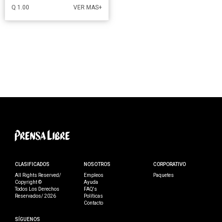
Q 1.00
VER MAS+
CLASIFICADOS
NOSOTROS
CORPORATIVO
All Rights Reserved/
Empleos
Paquetes
Copyright ©
Ayuda
Todos Los Derechos
FAQ's
Reservados/ 2026
Políticas
Contacto
SÍGUENOS