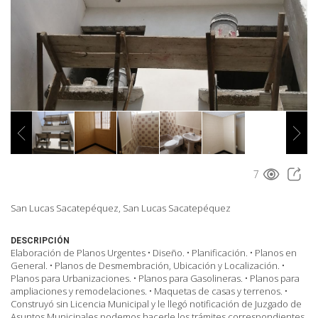
7
San Lucas Sacatepéquez, San Lucas Sacatepéquez
DESCRIPCIÓN
Elaboración de Planos Urgentes • Diseño. • Planificación. • Planos en
General. • Planos de Desmembración, Ubicación y Localización. •
Planos para Urbanizaciones. • Planos para Gasolineras. • Planos para
ampliaciones y remodelaciones. • Maquetas de casas y terrenos. •
Construyó sin Licencia Municipal y le llegó notificación de Juzgado de
Asuntos Municipales podemos hacerle los trámites correspondientes.