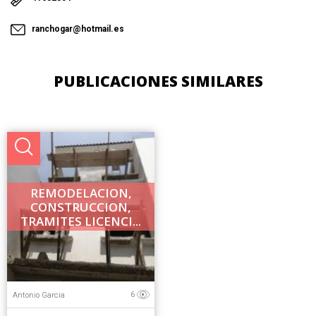
ranchogar@hotmail.es
PUBLICACIONES SIMILARES
REMODELACION,
CONSTRUCCION,
TRAMITES LICENCI...
Antonio Garcia
6