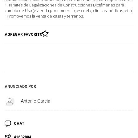
• Trámites de Legalizaciones de Construcciones Dictámenes para
cambio de Uso (vivienda por comercio, escuela, clínicas médicas, etc).
• Promovemos la venta de casas y terrenos.
AGREGAR FAVORITO
ANUNCIADO POR
Antonio Garcia
CHAT
41632804