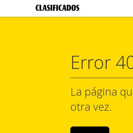
Error 4
La página qu
otra vez.