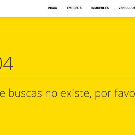
INICIO
EMPLEOS
INMUEBLES
VEHÍCULO
04
e buscas no existe, por favo