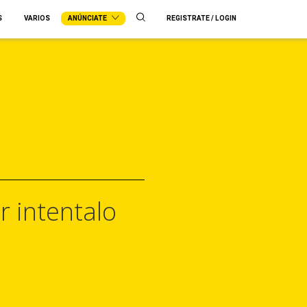
S
VARIOS
ANÚNCIATE
REGISTRATE / LOGIN
r intentalo