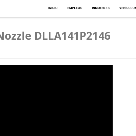
INICIO
EMPLEOS
INMUEBLES
VEHÍCULO
 Nozzle DLLA141P2146