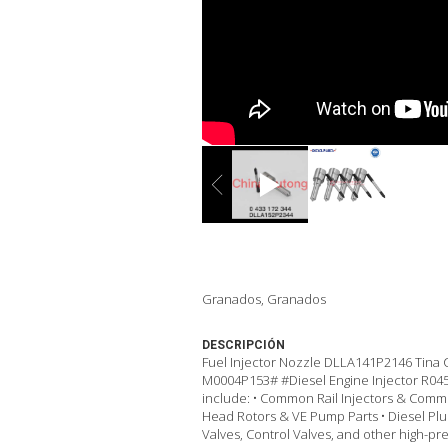
Granados, Granados
DESCRIPCIÓN
Fuel Injector Nozzle DLLA141P2146 Tina 
M0004P153# #Diesel Engine Injector R04
include: • Common Rail Injectors & Common
Head Rotors & VE Pump Parts • Diesel Plu
Valves, Control Valves, and other high-