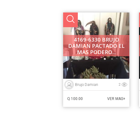
4169-6330 BRUJO
DAMIAN PACTADO EL
MAS PODERO...
Brujo Damian
2
Q 100.00
VER MAS+