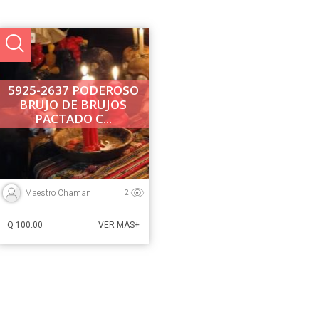
5925-2637 PODEROSO
BRUJO DE BRUJOS
PACTADO C...
Maestro Chaman
2
Q 100.00
VER MAS+