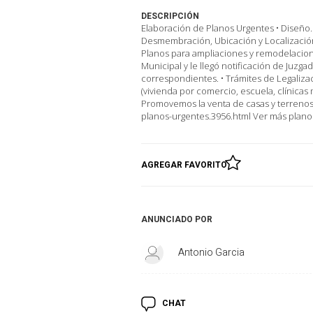
DESCRIPCIÓN
Elaboración de Planos Urgentes • Diseño. •
Desmembración, Ubicación y Localización.
Planos para ampliaciones y remodelacione
Municipal y le llegó notificación de Juz
correspondientes. • Trámites de Legali
(vivienda por comercio, escuela, clínicas m
Promovemos la venta de casas y terrenos.
planos-urgentes.3956.html Ver más plano
AGREGAR FAVORITO
ANUNCIADO POR
Antonio Garcia
CHAT