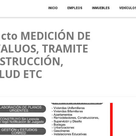
INICIO
EMPLEOS
INMUEBLES
VEHÍCULO
acto MEDICIÓN DE
VALUOS, TRAMITE
NSTRUCCIÓN,
LUD ETC