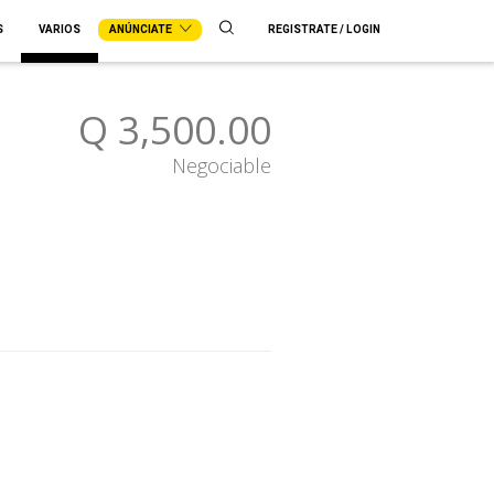
S
VARIOS
ANÚNCIATE
REGISTRATE / LOGIN
Q 3,500.00
Negociable