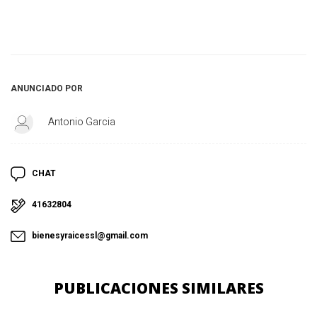
ANUNCIADO POR
Antonio Garcia
CHAT
41632804
bienesyraicessl@gmail.com
PUBLICACIONES SIMILARES