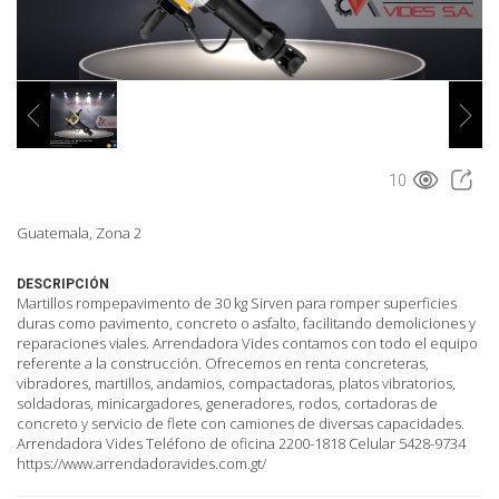
10
Guatemala, Zona 2
DESCRIPCIÓN
Martillos rompepavimento de 30 kg Sirven para romper superficies
duras como pavimento, concreto o asfalto, facilitando demoliciones y
reparaciones viales. Arrendadora Vides contamos con todo el equipo
referente a la construcción. Ofrecemos en renta concreteras,
vibradores, martillos, andamios, compactadoras, platos vibratorios,
soldadoras, minicargadores, generadores, rodos, cortadoras de
concreto y servicio de flete con camiones de diversas capacidades.
Arrendadora Vides Teléfono de oficina 2200-1818 Celular 5428-9734
https://www.arrendadoravides.com.gt/