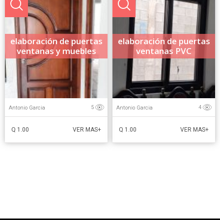
elaboración de puertas
elaboración de puertas
ventanas y muebles
ventanas PVC
Antonio Garcia
Antonio Garcia
5
4
Q 1.00
Q 1.00
VER MAS+
VER MAS+