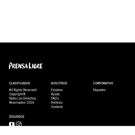
CLASIFICADOS
NOSOTROS
CORPORATIVO
All Rights Reserved/
Empleos
Paquetes
Copyright ©
Ayuda
Todos Los Derechos
FAQ's
Reservados/ 2026
Políticas
Contacto
SÍGUENOS