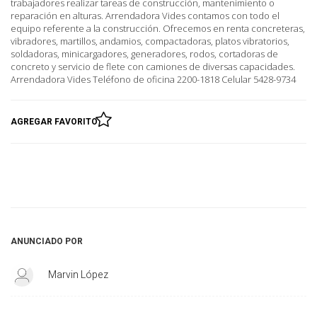
trabajadores realizar tareas de construcción, mantenimiento o
reparación en alturas. Arrendadora Vides contamos con todo el
equipo referente a la construcción. Ofrecemos en renta concreteras,
vibradores, martillos, andamios, compactadoras, platos vibratorios,
soldadoras, minicargadores, generadores, rodos, cortadoras de
concreto y servicio de flete con camiones de diversas capacidades.
Arrendadora Vides Teléfono de oficina 2200-1818 Celular 5428-9734
AGREGAR FAVORITO
ANUNCIADO POR
Marvin López