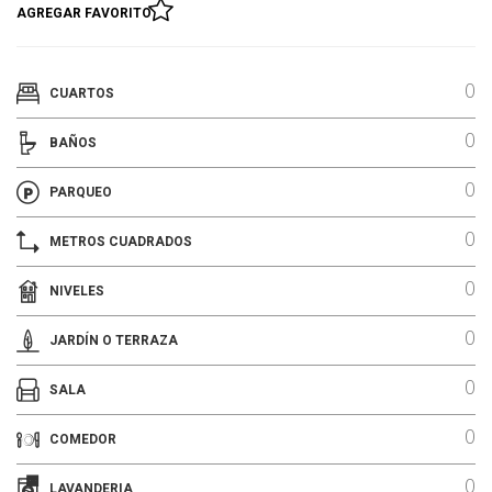
AGREGAR FAVORITO
0
CUARTOS
0
BAÑOS
0
PARQUEO
0
METROS CUADRADOS
0
NIVELES
0
JARDÍN O TERRAZA
0
SALA
0
COMEDOR
0
LAVANDERIA