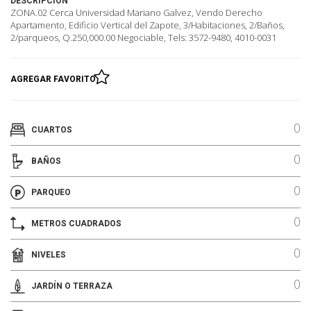
DESCRIPCIÓN
ZONA.02 Cerca Universidad Mariano Galvez, Vendo Derecho
Apartamento, Edificio Vertical del Zapote, 3/Habitaciones, 2/Baños,
2/parqueos, Q.250,000.00 Negociable, Tels: 3572-9480, 4010-0031
AGREGAR FAVORITO
0
CUARTOS
0
BAÑOS
0
PARQUEO
0
METROS CUADRADOS
0
NIVELES
0
JARDÍN O TERRAZA