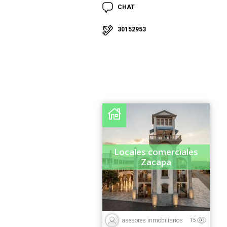
CHAT
30152953
Locales comerciales
Zacapa
asesores inmobiliarios
15