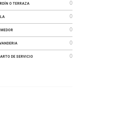
0
RDÍN O TERRAZA
0
LA
0
OMEDOR
0
VANDERIA
0
ARTO DE SERVICIO