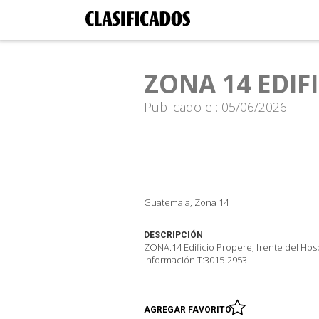
ZONA 14 EDIF
Publicado el: 05/06/2026
Guatemala, Zona 14
DESCRIPCIÓN
ZONA.14 Edificio Propere, frente del Hosp
Información T:3015-2953
AGREGAR FAVORITO