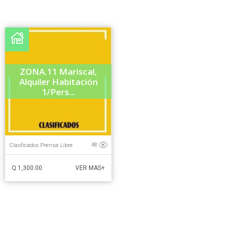
ZONA.11 Mariscal,
Alquiler Habitación
1/Pers...
Clasficados Prensa Libre
48
Q 1,300.00
VER MAS+