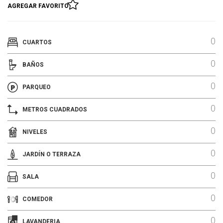
AGREGAR FAVORITO
0
CUARTOS
0
BAÑOS
0
PARQUEO
0
METROS CUADRADOS
0
NIVELES
0
JARDÍN O TERRAZA
0
SALA
0
COMEDOR
0
LAVANDERIA