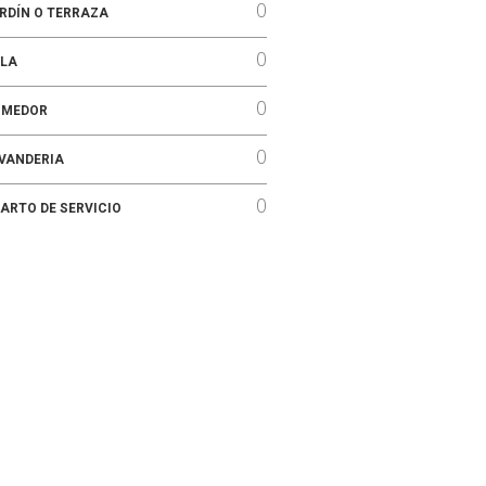
0
RDÍN O TERRAZA
0
LA
0
OMEDOR
0
VANDERIA
0
ARTO DE SERVICIO