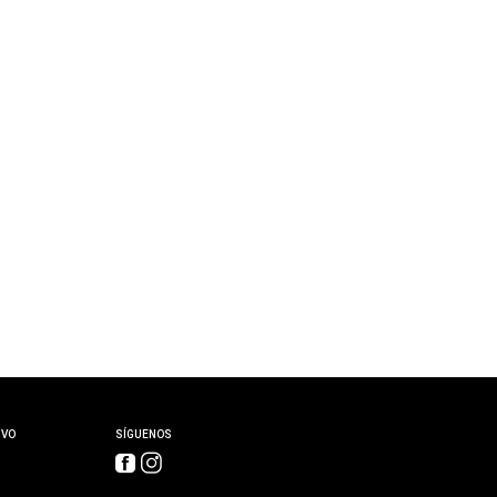
IVO
SÍGUENOS