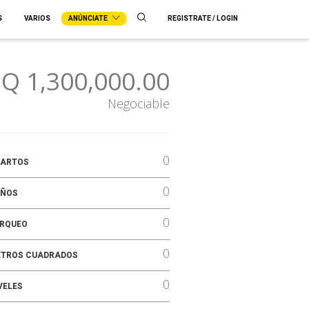
S
VARIOS
ANÚNCIATE
REGISTRATE / LOGIN
Q 1,300,000.00
Negociable
0
ARTOS
0
ÑOS
0
RQUEO
0
TROS CUADRADOS
0
VELES