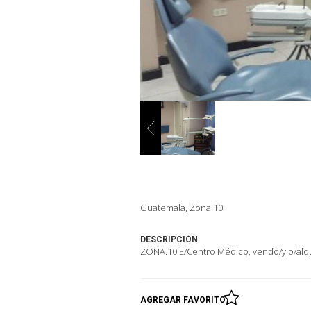
Guatemala, Zona 10
DESCRIPCIÓN
ZONA.10 E/Centro Médico, vendo/y o/alqui
AGREGAR FAVORITO