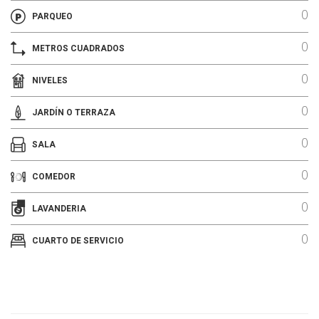
0
PARQUEO
0
METROS CUADRADOS
0
NIVELES
0
JARDÍN O TERRAZA
0
SALA
0
COMEDOR
0
LAVANDERIA
0
CUARTO DE SERVICIO