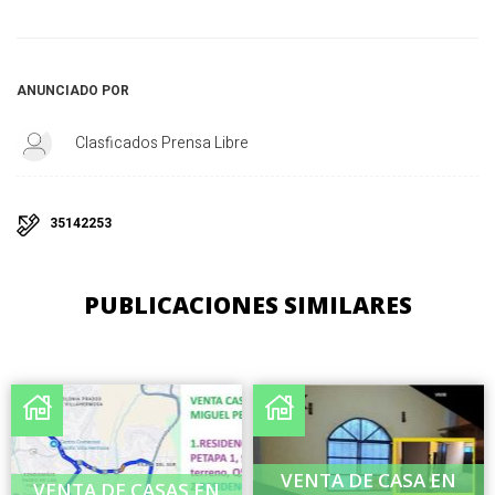
ANUNCIADO POR
Clasficados Prensa Libre
35142253
PUBLICACIONES SIMILARES
VENTA DE CASA EN
VENTA DE CASAS EN