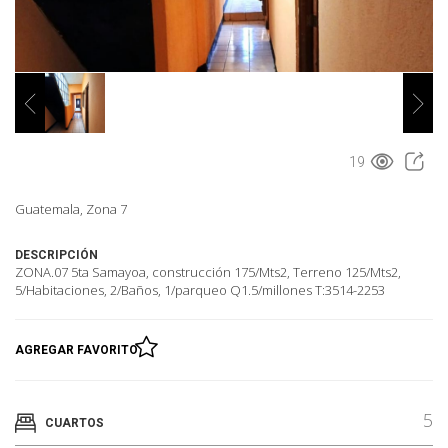
19
Guatemala, Zona 7
DESCRIPCIÓN
ZONA.07 5ta Samayoa, construcción 175/Mts2, Terreno 125/Mts2,
5/Habitaciones, 2/Baños, 1/parqueo Q1.5/millones T:3514-2253
AGREGAR FAVORITO
5
CUARTOS