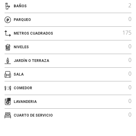
2
BAÑOS
0
PARQUEO
175
METROS CUADRADOS
0
NIVELES
0
JARDÍN O TERRAZA
0
SALA
0
COMEDOR
0
LAVANDERIA
0
CUARTO DE SERVICIO