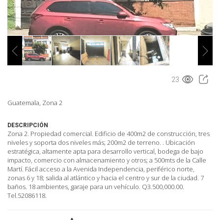
23
Guatemala, Zona 2
DESCRIPCIÓN
Zona 2. Propiedad comercial. Edificio de 400m2 de construcción, tres
niveles y soporta dos niveles más; 200m2 de terreno. . Ubicación
estratégica, altamente apta para desarrollo vertical, bodega de bajo
impacto, comercio con almacenamiento y otros; a 500mts de la Calle
Martí. Fácil acceso a la Avenida Independencia, periférico norte,
zonas 6 y 18; salida al atlántico y hacia el centro y sur de la ciudad. 7
baños. 18 ambientes, garaje para un vehículo. Q3.500,000.00.
Tel.52086118.