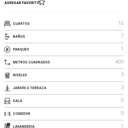
AGREGAR FAVORITO
16
CUARTOS
7
BAÑOS
1
PARQUEO
400
METROS CUADRADOS
3
NIVELES
3
JARDÍN O TERRAZA
0
SALA
0
COMEDOR
1
LAVANDERIA