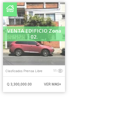
VENTA EDIFICIO Zona
02.
Clasficados Prensa Libre
11
Q 3,300,000.00
VER MAS+