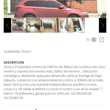
35
Guatemala, Zona 2
DESCRIPCIÓN
Zona 2. Propiedad comercial. Edificio de 400m2 de construcción, tres
niveles y soporta dos niveles más; 200m2 de terreno. . Ubicación
estratégica, altamente apta para desarrollo vertical, bodega de bajo
impacto, comercio con almacenamiento y otros; a 500mts de la Calle
Martí. Fácil acceso a la Avenida Independencia, periférico norte,
zonas 6 y 18; salida al atlántico y hacia el centro y sur de la ciudad. 7
baños. 18 ambientes, garaje para un vehículo. Q3.500,000.00.
Tel.52086118.