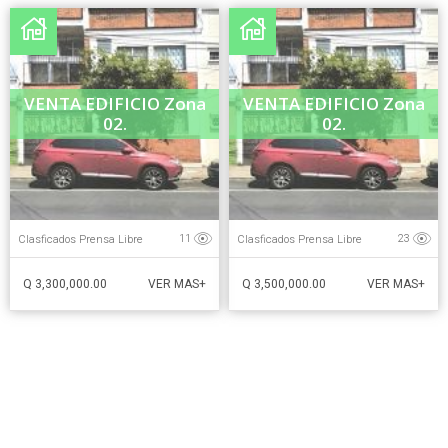
VENTA EDIFICIO Zona
VENTA EDIFICIO Zona
02.
02.
Clasficados Prensa Libre
Clasficados Prensa Libre
11
23
Q 3,300,000.00
Q 3,500,000.00
VER MAS+
VER MAS+