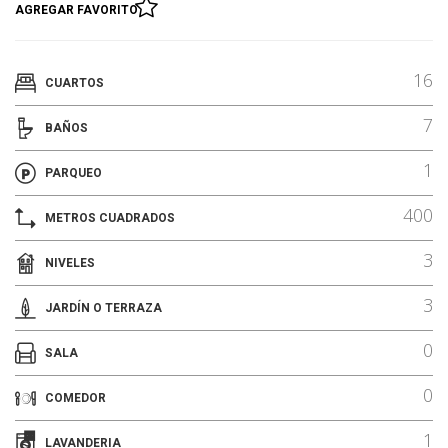
AGREGAR FAVORITO
16
CUARTOS
7
BAÑOS
1
PARQUEO
400
METROS CUADRADOS
3
NIVELES
3
JARDÍN O TERRAZA
0
SALA
0
COMEDOR
1
LAVANDERIA