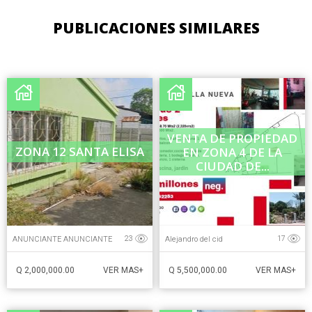
PUBLICACIONES SIMILARES
VENTA DE PROPIEDAD
ZONA 12 SANTA ELISA
EN ZONA 4 DE LA
CIUDAD DE...
ANUNCIANTE ANUNCIANTE
Alejandro del cid
23
17
Q 2,000,000.00
Q 5,500,000.00
VER MAS+
VER MAS+