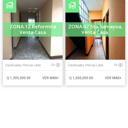
ZONA.12 Reformita
ZONA.07 5ta Samayoa,
Venta Casa
Venta Casa.
Clasficados Prensa Libre
Clasficados Prensa Libre
23
19
Q 1,305,000.00
Q 1,500,000.00
VER MAS+
VER MAS+