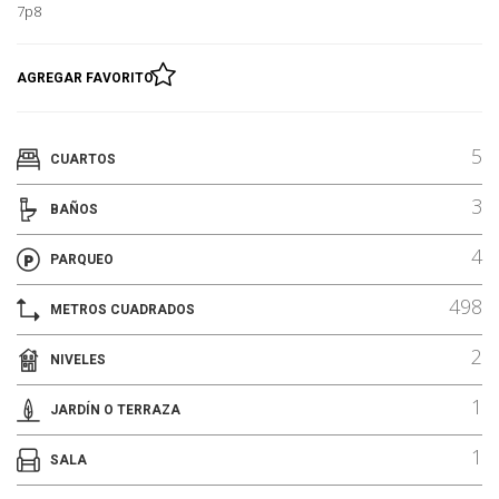
7p8
AGREGAR FAVORITO
5
CUARTOS
3
BAÑOS
4
PARQUEO
498
METROS CUADRADOS
2
NIVELES
1
JARDÍN O TERRAZA
1
SALA