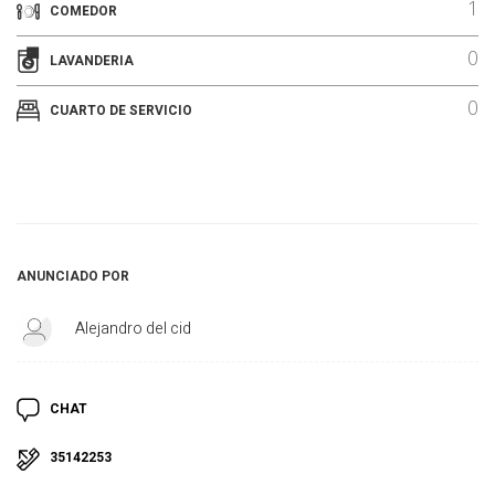
1
COMEDOR
0
LAVANDERIA
0
CUARTO DE SERVICIO
ANUNCIADO POR
Alejandro del cid
CHAT
35142253