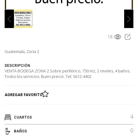
18
Guatemala, Zona 2
DESCRIPCIÓN
VENTA BODEGA ZONA 2 Sobre periférico, 750 m2, 2 niveles, 4 baños.
Todos los servicios. Buen precio. Tel: 5612-4402
AGREGAR FAVORITO
4
CUARTOS
0
BAÑOS