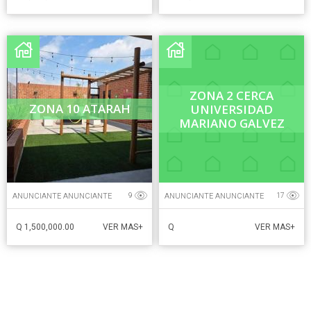
ZONA 2 CERCA
ZONA 10 ATARAH
UNIVERSIDAD
MARIANO GALVEZ
ANUNCIANTE ANUNCIANTE
ANUNCIANTE ANUNCIANTE
9
17
Q 1,500,000.00
Q
VER MAS+
VER MAS+