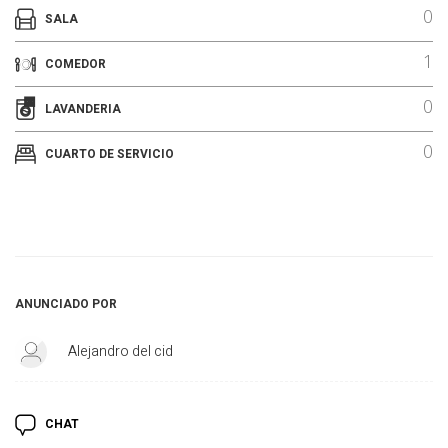
0
SALA
1
COMEDOR
0
LAVANDERIA
0
CUARTO DE SERVICIO
ANUNCIADO POR
Alejandro del cid
CHAT