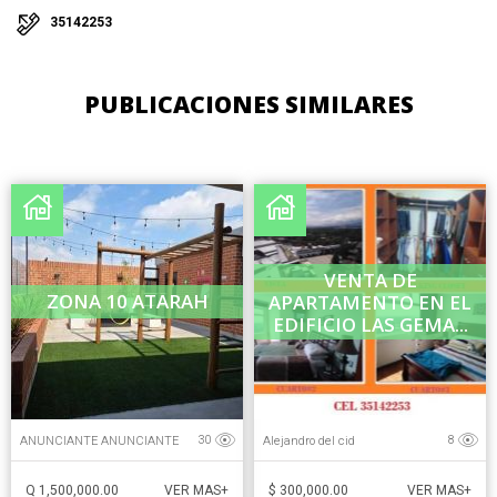
35142253
PUBLICACIONES SIMILARES
VENTA DE
ZONA 10 ATARAH
APARTAMENTO EN EL
EDIFICIO LAS GEMA...
ANUNCIANTE ANUNCIANTE
Alejandro del cid
30
8
Q 1,500,000.00
$ 300,000.00
VER MAS+
VER MAS+