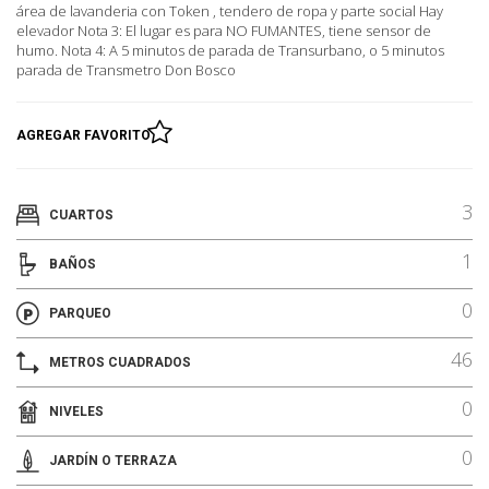
área de lavanderia con Token , tendero de ropa y parte social Hay
elevador Nota 3: El lugar es para NO FUMANTES, tiene sensor de
humo. Nota 4: A 5 minutos de parada de Transurbano, o 5 minutos
parada de Transmetro Don Bosco
AGREGAR FAVORITO
3
CUARTOS
1
BAÑOS
0
PARQUEO
46
METROS CUADRADOS
0
NIVELES
0
JARDÍN O TERRAZA