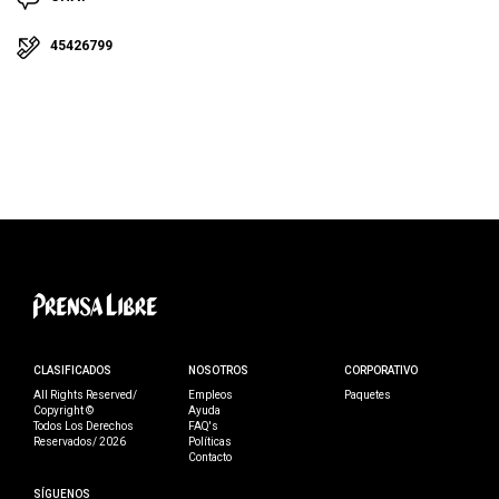
45426799
CLASIFICADOS
NOSOTROS
CORPORATIVO
All Rights Reserved/
Empleos
Paquetes
Copyright ©
Ayuda
Todos Los Derechos
FAQ's
Reservados/ 2026
Políticas
Contacto
SÍGUENOS