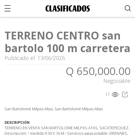
TERRENO CENTRO san
bartolo 100 m carretera
Publicado el: 13/06/2026
Q 650,000.00
Negociable
17
San Bartolomé Milpas Altas, San Bartolomé Milpas Altas
DESCRIPCIÓN
TERRENO EN VENTA SAN BARTOLOME MILPAS ATAS, SACATEPEQUEZ.
Descripción: • medida 9.50 X 16 M • Servicios agua potable, DRENAJES,