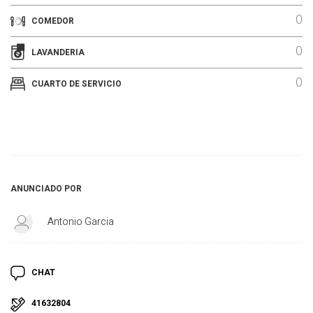
0
COMEDOR
0
LAVANDERIA
0
CUARTO DE SERVICIO
ANUNCIADO POR
Antonio Garcia
CHAT
41632804