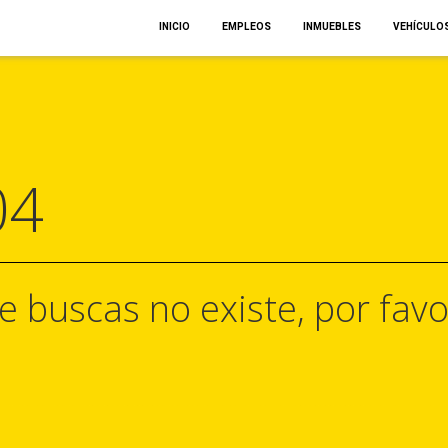
INICIO
EMPLEOS
INMUEBLES
VEHÍCULO
04
e buscas no existe, por favo