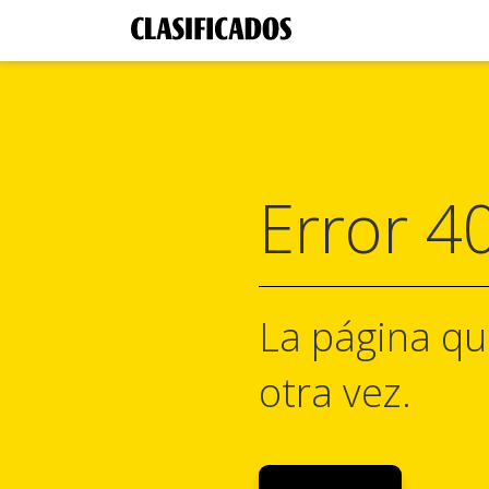
Error 4
La página qu
otra vez.