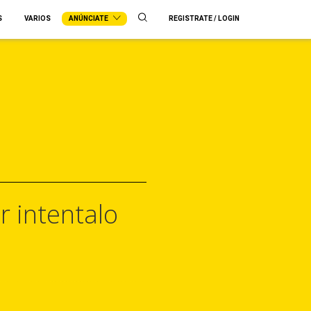
S
VARIOS
ANÚNCIATE
REGISTRATE / LOGIN
r intentalo