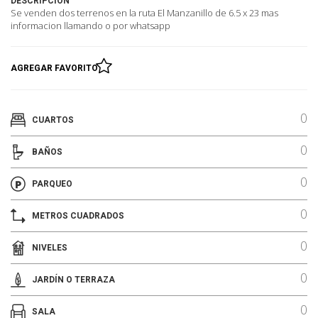
DESCRIPCIÓN
Se venden dos terrenos en la ruta El Manzanillo de 6.5 x 23 mas
informacion llamando o por whatsapp
AGREGAR FAVORITO
0
CUARTOS
0
BAÑOS
0
PARQUEO
0
METROS CUADRADOS
0
NIVELES
0
JARDÍN O TERRAZA
0
SALA