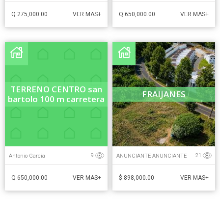
Q 275,000.00
Q 650,000.00
VER MAS+
VER MAS+
TERRENO CENTRO san
FRAIJANES
bartolo 100 m carretera
Antonio Garcia
ANUNCIANTE ANUNCIANTE
9
21
Q 650,000.00
$ 898,000.00
VER MAS+
VER MAS+