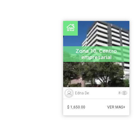
Zona 10, Centro
empresarial
Edna De
8
$ 1,650.00
VER MAS+