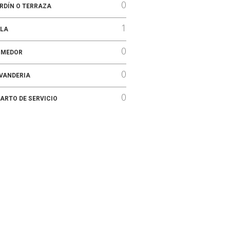
0
RDÍN O TERRAZA
1
LA
0
OMEDOR
0
VANDERIA
0
ARTO DE SERVICIO