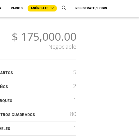
S
VARIOS
ANÚNCIATE
REGISTRATE / LOGIN
$ 175,000.00
Negociable
5
ARTOS
2
ÑOS
1
RQUEO
80
TROS CUADRADOS
1
VELES