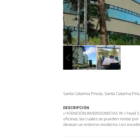
Santa Catarina Pinula, Santa Catarina Pin
DESCRIPCIÓN
✅ATENCIÓN INVERSIONISTAS ‼️‼️ ✅nivel 5
oficinas, las cuales se pueden rentar po
desean un entorno moderno con excelent