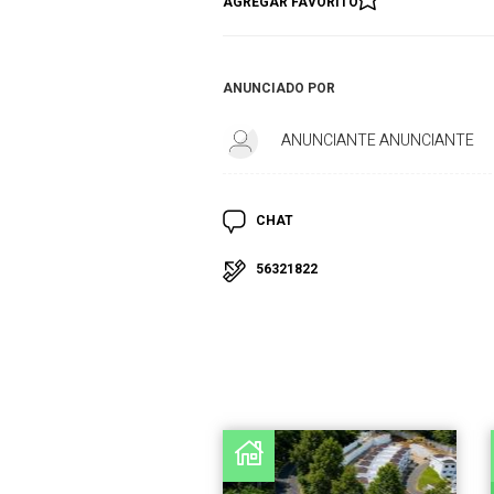
AGREGAR FAVORITO
ANUNCIADO POR
ANUNCIANTE ANUNCIANTE
CHAT
56321822