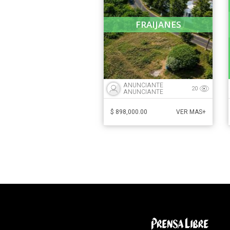
FRAIJANES
ANUNCIANTE
20
ANUNCIANTE
$ 898,000.00
VER MAS+