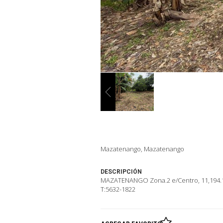
Mazatenango, Mazatenango
DESCRIPCIÓN
MAZATENANGO Zona.2 e/Centro, 11,194.17V
T:5632-1822