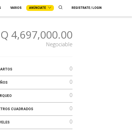
S
VARIOS
ANÚNCIATE
REGISTRATE / LOGIN
Q 4,697,000.00
Negociable
0
ARTOS
0
ÑOS
0
RQUEO
0
TROS CUADRADOS
0
VELES