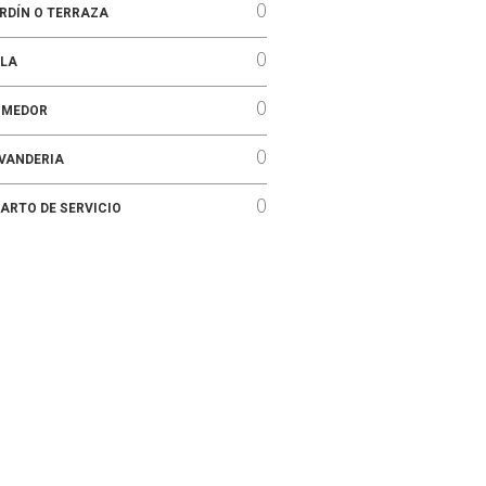
0
RDÍN O TERRAZA
0
LA
0
OMEDOR
0
VANDERIA
0
ARTO DE SERVICIO