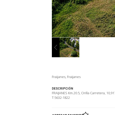
Fraijanes, Fraijanes
DESCRIPCIÓN
FRAIJANES Km.20.5, Orilla Carretera, 10,91
T:5632-1822