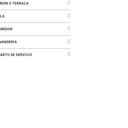
0
RDÍN O TERRAZA
0
LA
0
OMEDOR
0
VANDERIA
0
ARTO DE SERVICIO