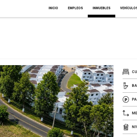
INICIO
EMPLEOS
INMUEBLES
VEHÍCULO
CU
BA
PA
ME
NI