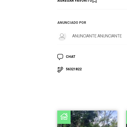
AGREGAR FAVORITO
ANUNCIADO POR
ANUNCIANTE ANUNCIANTE
CHAT
56321822