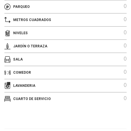
0
PARQUEO
0
METROS CUADRADOS
0
NIVELES
0
JARDÍN O TERRAZA
0
SALA
0
COMEDOR
0
LAVANDERIA
0
CUARTO DE SERVICIO