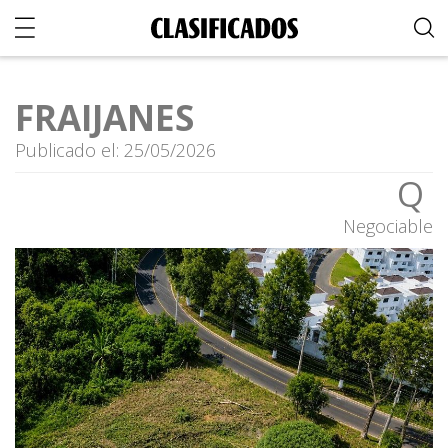
FRAIJANES
Publicado el: 25/05/2026
Q
Negociable