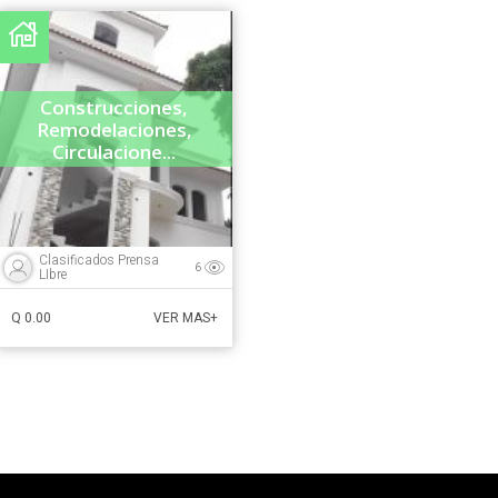
Construcciones,
Remodelaciones,
Circulacione...
Clasificados Prensa
6
LIbre
Q 0.00
VER MAS+