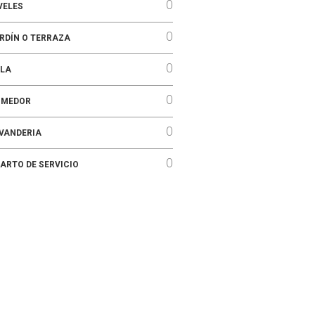
0
VELES
0
RDÍN O TERRAZA
0
LA
0
OMEDOR
0
VANDERIA
0
ARTO DE SERVICIO