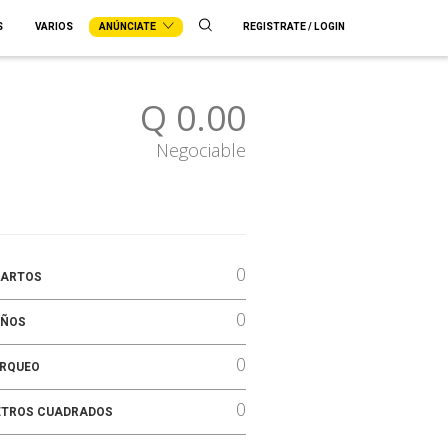
S
VARIOS
ANÚNCIATE
REGISTRATE / LOGIN
Q 0.00
Negociable
0
ARTOS
0
ÑOS
0
RQUEO
0
TROS CUADRADOS