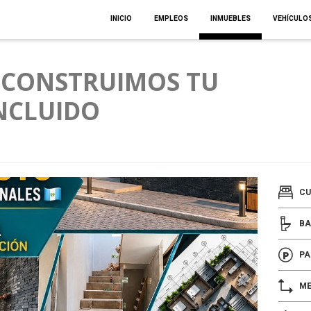
INICIO
EMPLEOS
INMUEBLES
VEHÍCULO
 CONSTRUIMOS TU
INCLUIDO
CU
BA
PA
ME