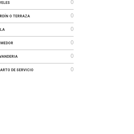
0
VELES
0
RDÍN O TERRAZA
0
LA
0
OMEDOR
0
VANDERIA
0
ARTO DE SERVICIO