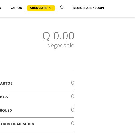
S
VARIOS
ANÚNCIATE
REGISTRATE / LOGIN
Q 0.00
Negociable
0
ARTOS
0
ÑOS
0
RQUEO
0
TROS CUADRADOS