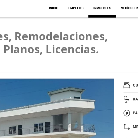
INICIO
EMPLEOS
INMUEBLES
VEHÍCULO
es, Remodelaciones,
 Planos, Licencias.
CU
BA
PA
ME