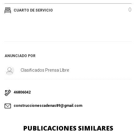
0
CUARTO DE SERVICIO
ANUNCIADO POR
Clasificados Prensa LIbre
46806042
construccionescadenas89@gmail.com
PUBLICACIONES SIMILARES