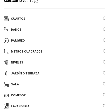
AGREGAR FAVORITO
0
CUARTOS
0
BAÑOS
0
PARQUEO
0
METROS CUADRADOS
0
NIVELES
0
JARDÍN O TERRAZA
0
SALA
0
COMEDOR
0
LAVANDERIA