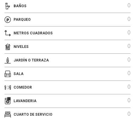
0
BAÑOS
0
PARQUEO
0
METROS CUADRADOS
0
NIVELES
0
JARDÍN O TERRAZA
0
SALA
0
COMEDOR
0
LAVANDERIA
0
CUARTO DE SERVICIO