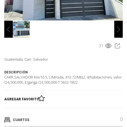
31
Guatemala, Carr. Salvador
DESCRIPCIÓN
CARR.SALVADOR Km/10.5, L/Mirada, 413.72/Mts2, 4/habitaciones, valor
Q4,500,000, E/ganga Q3,500,000 T:5632-1822
AGREGAR FAVORITO
0
CUARTOS