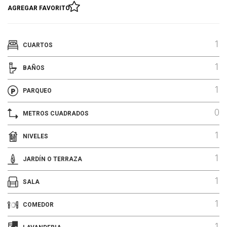
AGREGAR FAVORITO
1
CUARTOS
1
BAÑOS
1
PARQUEO
0
METROS CUADRADOS
1
NIVELES
1
JARDÍN O TERRAZA
1
SALA
1
COMEDOR
1