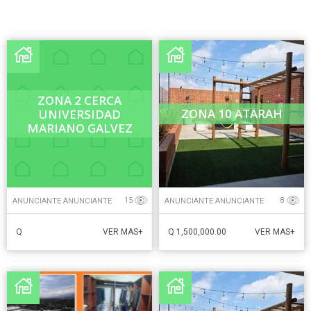
ZONA 2 CERCA
ZONA 10 ATARAH
UNIVERSIDAD
MARIANO GALVEZ
ANUNCIANTE ANUNCIANTE
ANUNCIANTE ANUNCIANTE
15
8
Q
Q 1,500,000.00
VER MAS+
VER MAS+