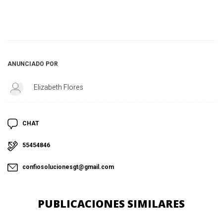
ANUNCIADO POR
Elizabeth Flores
CHAT
55454846
confiosolucionesgt@gmail.com
PUBLICACIONES SIMILARES