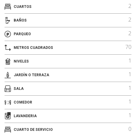
2
CUARTOS
2
BAÑOS
2
PARQUEO
70
METROS CUADRADOS
1
NIVELES
1
JARDÍN O TERRAZA
1
SALA
1
COMEDOR
1
LAVANDERIA
0
CUARTO DE SERVICIO