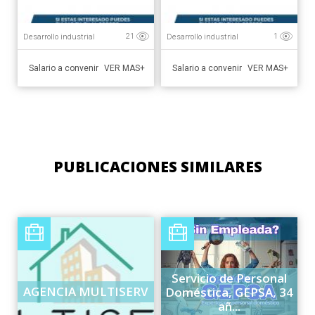
Desarrollo industrial
Desarrollo industrial
21
1
Salario a convenir
Salario a convenir
VER MAS+
VER MAS+
PUBLICACIONES SIMILARES
Servicio de Personal
AGENCIA MULTISERV
Doméstica, GEPSA, 34
añ...