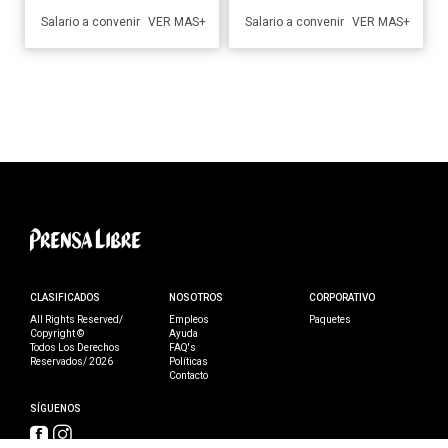
Salario a convenir
Salario a convenir
VER MAS+
VER MAS+
CLASIFICADOS
NOSOTROS
CORPORATIVO
All Rights Reserved/
Empleos
Paquetes
Copyright ©
Ayuda
Todos Los Derechos
FAQ's
Reservados/ 2026
Políticas
Contacto
SÍGUENOS