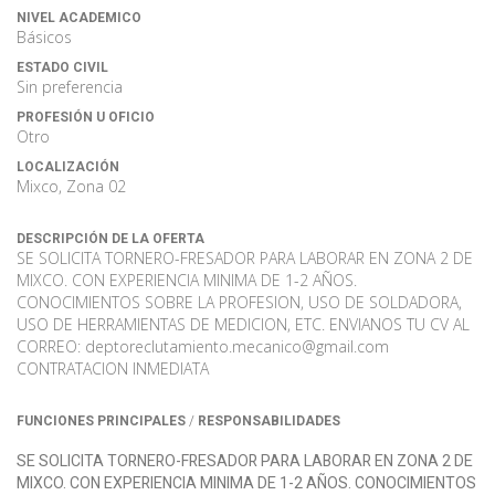
NIVEL ACADEMICO
Básicos
ESTADO CIVIL
Sin preferencia
PROFESIÓN U OFICIO
Otro
LOCALIZACIÓN
Mixco, Zona 02
DESCRIPCIÓN DE LA OFERTA
SE SOLICITA TORNERO-FRESADOR PARA LABORAR EN ZONA 2 DE
MIXCO. CON EXPERIENCIA MINIMA DE 1-2 AÑOS.
CONOCIMIENTOS SOBRE LA PROFESION, USO DE SOLDADORA,
USO DE HERRAMIENTAS DE MEDICION, ETC. ENVIANOS TU CV AL
CORREO: deptoreclutamiento.mecanico@gmail.com
CONTRATACION INMEDIATA
/
FUNCIONES PRINCIPALES
RESPONSABILIDADES
SE SOLICITA TORNERO-FRESADOR PARA LABORAR EN ZONA 2 DE
MIXCO. CON EXPERIENCIA MINIMA DE 1-2 AÑOS. CONOCIMIENTOS