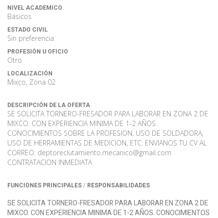
NIVEL ACADEMICO
Básicos
ESTADO CIVIL
Sin preferencia
PROFESIÓN U OFICIO
Otro
LOCALIZACIÓN
Mixco, Zona 02
DESCRIPCIÓN DE LA OFERTA
SE SOLICITA TORNERO-FRESADOR PARA LABORAR EN ZONA 2 DE
MIXCO. CON EXPERIENCIA MINIMA DE 1-2 AÑOS.
CONOCIMIENTOS SOBRE LA PROFESION, USO DE SOLDADORA,
USO DE HERRAMIENTAS DE MEDICION, ETC. ENVIANOS TU CV AL
CORREO: deptoreclutamiento.mecanico@gmail.com
CONTRATACION INMEDIATA
/
FUNCIONES PRINCIPALES
RESPONSABILIDADES
SE SOLICITA TORNERO-FRESADOR PARA LABORAR EN ZONA 2 DE
MIXCO. CON EXPERIENCIA MINIMA DE 1-2 AÑOS. CONOCIMIENTOS