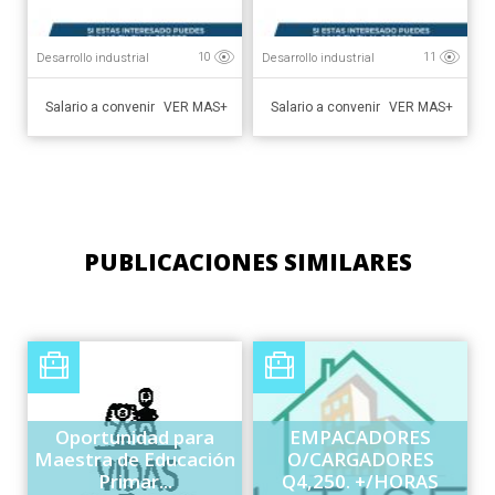
Desarrollo industrial
Desarrollo industrial
10
11
Salario a convenir
Salario a convenir
VER MAS+
VER MAS+
PUBLICACIONES SIMILARES
Oportunidad para
EMPACADORES
Maestra de Educación
O/CARGADORES
Primar...
Q4,250. +/HORAS