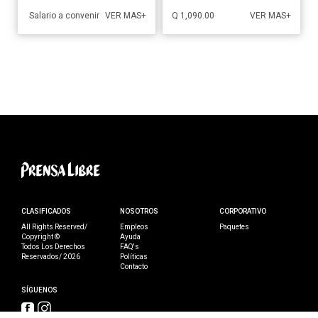
Salario a convenir
Q 1,090.00
VER MAS+
VER MAS+
CLASIFICADOS
NOSOTROS
CORPORATIVO
All Rights Reserved/
Empleos
Paquetes
Copyright ©
Ayuda
Todos Los Derechos
FAQ's
Reservados/ 2026
Políticas
Contacto
SÍGUENOS