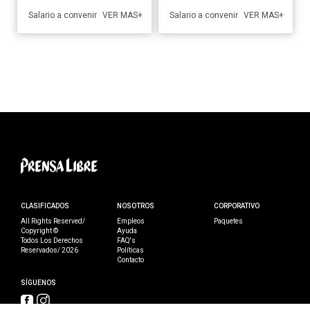
Salario a convenir
Salario a convenir
VER MAS+
VER MAS+
CLASIFICADOS
NOSOTROS
CORPORATIVO
All Rights Reserved/
Empleos
Paquetes
Copyright ©
Ayuda
Todos Los Derechos
FAQ's
Reservados/ 2026
Políticas
Contacto
SÍGUENOS