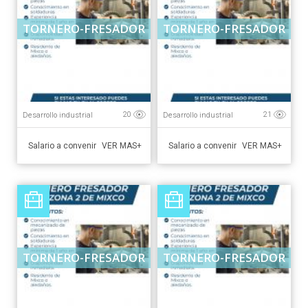
TORNERO-FRESADOR
TORNERO-FRESADOR
Desarrollo industrial
Desarrollo industrial
20
21
Salario a convenir
Salario a convenir
VER MAS+
VER MAS+
TORNERO-FRESADOR
TORNERO-FRESADOR