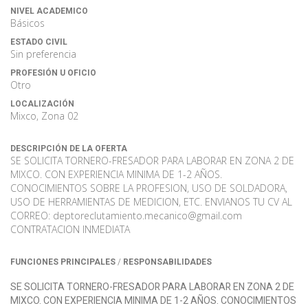
NIVEL ACADEMICO
Básicos
ESTADO CIVIL
Sin preferencia
PROFESIÓN U OFICIO
Otro
LOCALIZACIÓN
Mixco, Zona 02
DESCRIPCIÓN DE LA OFERTA
SE SOLICITA TORNERO-FRESADOR PARA LABORAR EN ZONA 2 DE
MIXCO. CON EXPERIENCIA MINIMA DE 1-2 AÑOS.
CONOCIMIENTOS SOBRE LA PROFESION, USO DE SOLDADORA,
USO DE HERRAMIENTAS DE MEDICION, ETC. ENVIANOS TU CV AL
CORREO: deptoreclutamiento.mecanico@gmail.com
CONTRATACION INMEDIATA
/
FUNCIONES PRINCIPALES
RESPONSABILIDADES
SE SOLICITA TORNERO-FRESADOR PARA LABORAR EN ZONA 2 DE
MIXCO. CON EXPERIENCIA MINIMA DE 1-2 AÑOS. CONOCIMIENTOS