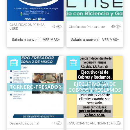
D/...
CLASIFICADOS PRENSA
Clasficados Prensa Libre
48
45
LIBRE
Salario a convenir
Salario a convenir
VER MAS+
VER MAS+
EJECUTIVO (A) DE
TORNERO-FRESADOR
COBROS Y RECLAMOS
Desarrollo industrial
ANUNCIANTE ANUNCIANTE
11
60