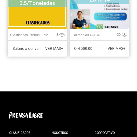
3.5/Toneladas
Clasficados Prensa Libre
Farmacias FAYCO
3
30
Salario a convenir
Q 4,500.00
VER MAS+
VER MAS+
CLASIFICADOS
NOSOTROS
CORPORATIVO