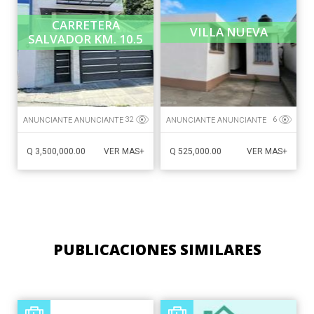
CARRETERA
VILLA NUEVA
SALVADOR KM. 10.5
ANUNCIANTE ANUNCIANTE
ANUNCIANTE ANUNCIANTE
32
6
Q 3,500,000.00
Q 525,000.00
VER MAS+
VER MAS+
PUBLICACIONES SIMILARES