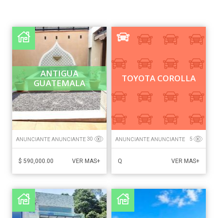
ANTIGUA
TOYOTA COROLLA
GUATEMALA
ANUNCIANTE ANUNCIANTE
ANUNCIANTE ANUNCIANTE
30
5
$ 590,000.00
Q
VER MAS+
VER MAS+