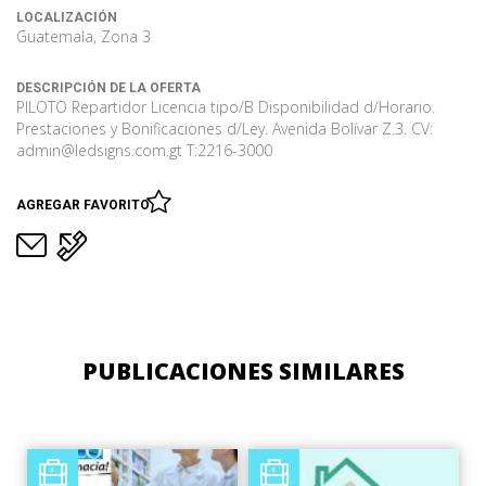
LOCALIZACIÓN
Guatemala, Zona 3
DESCRIPCIÓN DE LA OFERTA
PILOTO Repartidor Licencia tipo/B Disponibilidad d/Horario.
Prestaciones y Bonificaciones d/Ley. Avenida Bolívar Z.3. CV:
admin@ledsigns.com.gt T:2216-3000
AGREGAR FAVORITO
PUBLICACIONES SIMILARES