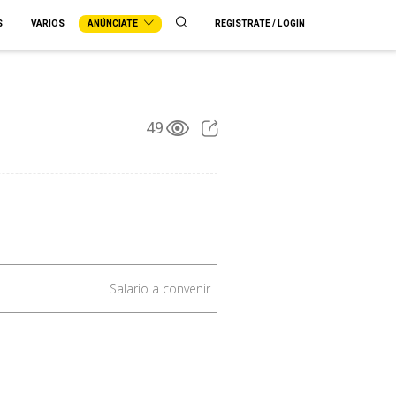
S
VARIOS
ANÚNCIATE
REGISTRATE / LOGIN
49
Salario a convenir