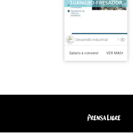
TORNERO-FRESADOR
Desarrollo industrial
1
Salario a convenir
VER MAS+