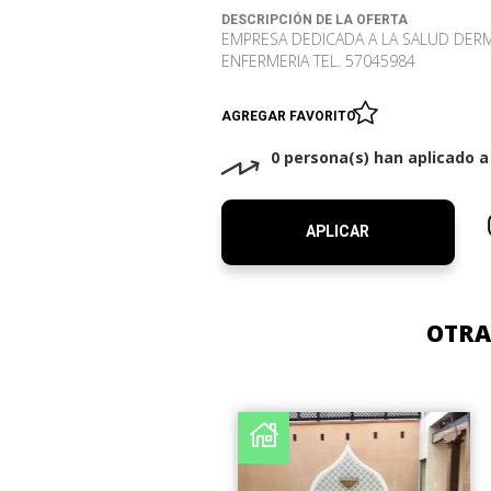
DESCRIPCIÓN DE LA OFERTA
EMPRESA DEDICADA A LA SALUD DE
ENFERMERIA TEL. 57045984
AGREGAR FAVORITO
0 persona(s) han aplicado 
APLICAR
OTRA