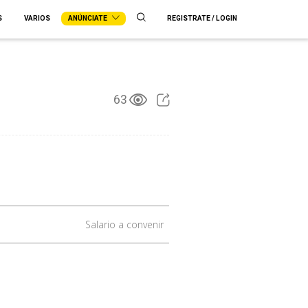
S
VARIOS
ANÚNCIATE
REGISTRATE / LOGIN
63
Salario a convenir