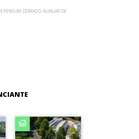
 PENSUM CERRADO AUXILIAR DE
NCIANTE