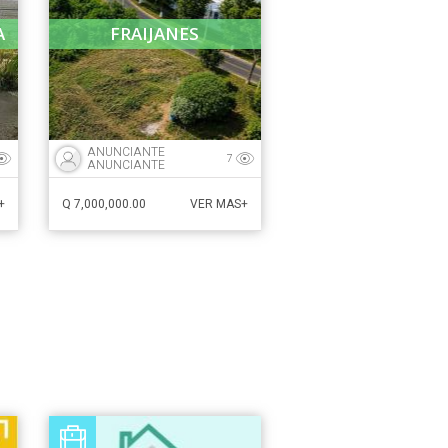
A
FRAIJANES
ANUNCIANTE
7
ANUNCIANTE
Q 7,000,000.00
+
VER MAS+