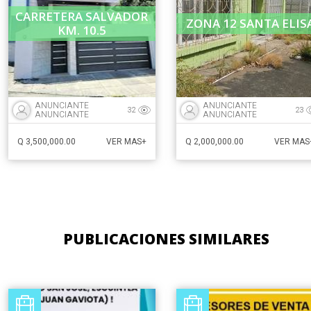
CARRETERA SALVADOR
ZONA 12 SANTA ELIS
KM. 10.5
ANUNCIANTE
ANUNCIANTE
32
23
ANUNCIANTE
ANUNCIANTE
Q 3,500,000.00
Q 2,000,000.00
VER MAS+
VER MAS
PUBLICACIONES SIMILARES