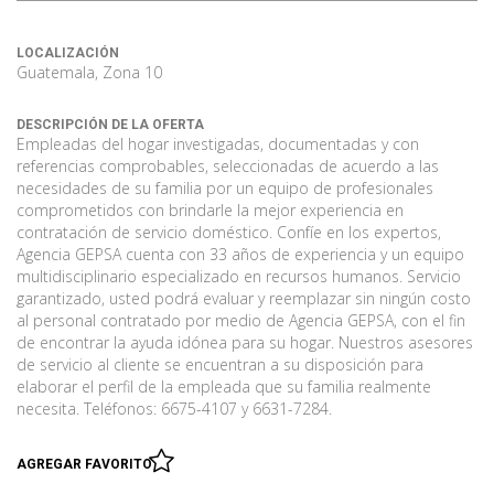
LOCALIZACIÓN
Guatemala, Zona 10
DESCRIPCIÓN DE LA OFERTA
Empleadas del hogar investigadas, documentadas y con
referencias comprobables, seleccionadas de acuerdo a las
necesidades de su familia por un equipo de profesionales
comprometidos con brindarle la mejor experiencia en
contratación de servicio doméstico. Confíe en los expertos,
Agencia GEPSA cuenta con 33 años de experiencia y un equipo
multidisciplinario especializado en recursos humanos. Servicio
garantizado, usted podrá evaluar y reemplazar sin ningún costo
al personal contratado por medio de Agencia GEPSA, con el fin
de encontrar la ayuda idónea para su hogar. Nuestros asesores
de servicio al cliente se encuentran a su disposición para
elaborar el perfil de la empleada que su familia realmente
necesita. Teléfonos: 6675-4107 y 6631-7284.
AGREGAR FAVORITO