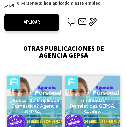
0 persona(s) han aplicado a este empleo.
APLICAR
OTRAS PUBLICACIONES DE
AGENCIA GEPSA
¿Buscando Empleada
Empleadas
Doméstica? Agencia
Domésticas GEPSA,
GEPSA,...
34 años