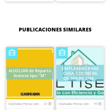
PUBLICACIONES SIMILARES
EMPLEADAS PARA
AUXILIAR de Reparto
CASA, COCINERA
licencia tipo "M"
Q6,300.00, LIM...
Clasficados Prensa Libre
Clasficados Prensa Libre
22
36