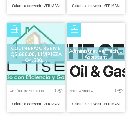
Salario a convenir
Salario a convenir
VER MAS+
VER MAS+
COCINERA: URGEME
Administrative/Technical
Q5,600.00, LIMPIEZA
Assistant
Q4,500....
Clasficados Prensa Libre
Andrew Andrew
2
42
Salario a convenir
Salario a convenir
VER MAS+
VER MAS+