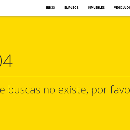
INICIO
EMPLEOS
INMUEBLES
VEHÍCULO
04
e buscas no existe, por favo