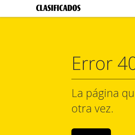
Error 4
La página qu
otra vez.