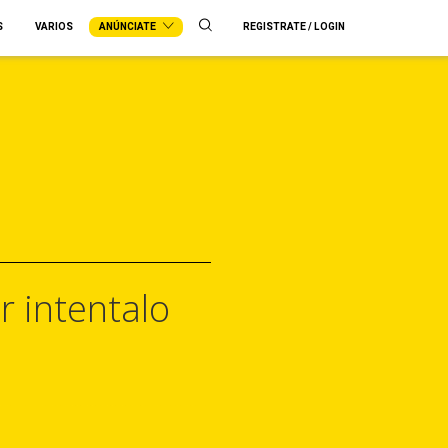
S
VARIOS
ANÚNCIATE
REGISTRATE / LOGIN
r intentalo