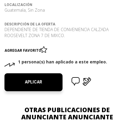
LOCALIZACIÓN
Guatemala, Sin Zona
DESCRIPCIÓN DE LA OFERTA
DEPENDIENTE DE TIENDA DE CONVENIENCIA CALZADA
ROOSEVELT ZONA 7 DE MIXCO.
AGREGAR FAVORITO
1 persona(s) han aplicado a este empleo.
APLICAR
OTRAS PUBLICACIONES DE
ANUNCIANTE ANUNCIANTE