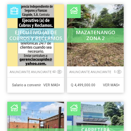
EJECUTIVO (A) DE
MAZATENANGO
COBROS Y RECLAMOS
ZONA 2
ANUNCIANTE ANUNCIANTE
ANUNCIANTE ANUNCIANTE
60
5
Salario a convenir
Q 4,499,000.00
VER MAS+
VER MAS+
CARRETERA