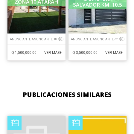
ZONA 10 ATARAH
SALVADOR KM. 10.5
ANUNCIANTE ANUNCIANTE
ANUNCIANTE ANUNCIANTE
10
32
Q 1,500,000.00
Q 3,500,000.00
VER MAS+
VER MAS+
PUBLICACIONES SIMILARES