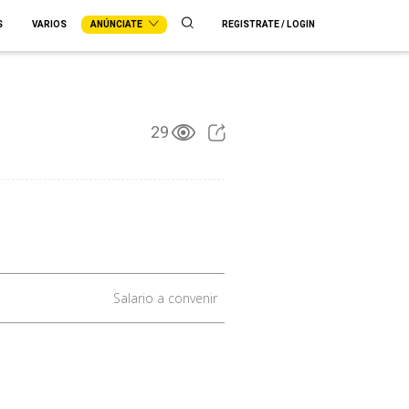
S
VARIOS
ANÚNCIATE
REGISTRATE / LOGIN
29
Salario a convenir