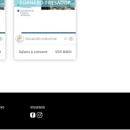
R
TORNERO-FRESADOR
Desarrollo industrial
21
Salario a convenir
+
VER MAS+
IVO
SÍGUENOS